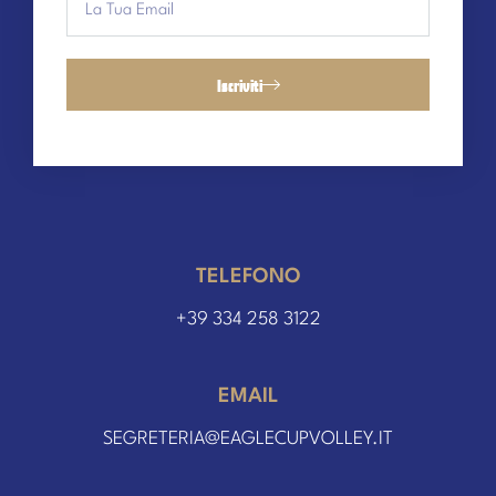
Iscriviti
TELEFONO
+39 334 258 3122
EMAIL
SEGRETERIA@EAGLECUPVOLLEY.IT