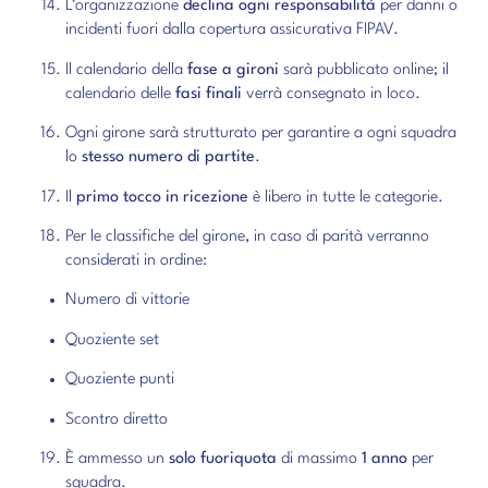
L’organizzazione
declina ogni responsabilità
per danni o
incidenti fuori dalla copertura assicurativa FIPAV.
Il calendario della
fase a gironi
sarà pubblicato online; il
calendario delle
fasi finali
verrà consegnato in loco.
Ogni girone sarà strutturato per garantire a ogni squadra
lo
stesso numero di partite
.
Il
primo tocco in ricezione
è libero in tutte le categorie.
Per le classifiche del girone, in caso di parità verranno
considerati in ordine:
Numero di vittorie
Quoziente set
Quoziente punti
Scontro diretto
È ammesso un
solo fuoriquota
di massimo
1 anno
per
squadra.