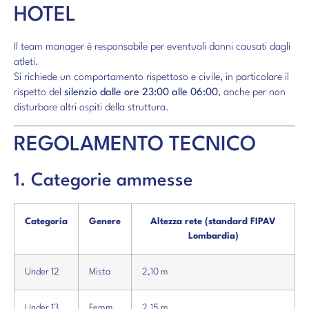
HOTEL
Il team manager è responsabile per eventuali danni causati dagli
atleti.
Si richiede un comportamento rispettoso e civile, in particolare il
rispetto del
silenzio dalle ore 23:00 alle 06:00
, anche per non
disturbare altri ospiti della struttura.
REGOLAMENTO TECNICO
1. Categorie ammesse
Categoria
Genere
Altezza rete (standard FIPAV
Lombardia)
Under 12
Mista
2,10 m
Under 13
Femm.
2,15 m