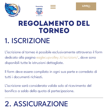
ENGLISH
ITALIANO
Live
REGOLAMENTO DEL
TORNEO
1. ISCRIZIONE
L’iscrizione al torneo è possibile esclusivamente attraverso il form
dedicato alla pagina
eaglecupvolley.it/iscrizioni/
, dove sono
disponibili tutte le istruzioni dettagliate.
Il form deve essere compilato in ogni sua parte e corredato di
tutti i documenti richiesti.
L’iscrizione sarà considerata valida solo al ricevimento del
bonifico a saldo della quota di partecipazione.
2. ASSICURAZIONE